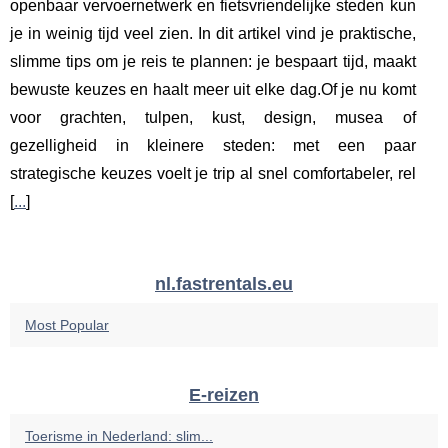
openbaar vervoernetwerk en fietsvriendelijke steden kun
je in weinig tijd veel zien. In dit artikel vind je praktische,
slimme tips om je reis te plannen: je bespaart tijd, maakt
bewuste keuzes en haalt meer uit elke dag.Of je nu komt
voor grachten, tulpen, kust, design, musea of
gezelligheid in kleinere steden: met een paar
strategische keuzes voelt je trip al snel comfortabeler, rel
[
...
]
nl.fastrentals.eu
Most Popular
E-reizen
Toerisme in Nederland: slim...